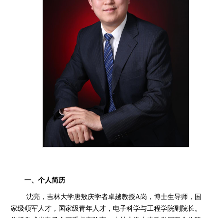
一、个人简
历
沈亮，吉林大学唐敖庆学者卓越
教授
A岗
，博士生导师，
国
家级领军人才，国家级青年人才，电子科学与工程学院副
院长。