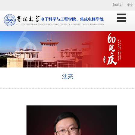
English
中文
沈亮