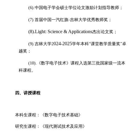
(6).中国电子学会硕士学位论文激励计划指导教师
；
(7).首届中国一汽红旗
-吉林大学优秀教师奖；
(8).Light: Science & Applications
杰出论文奖；
024-2025
(9).吉林大学
2
学年本科
“课堂教学质量奖”卓
越奖；
(10).《数字电子技术》课程入选第三批国家级一流本
科课程。
四、讲授课程
本科生课程：《数字电子技术基础》
研究生课程：《现代测试技术及应用》