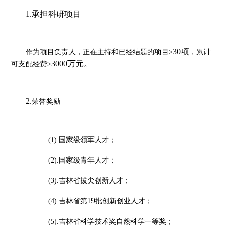
1.承担科研项目
30项
作为项目负责人，正在主持和已经结题的项目
>
，
累计
3000万元。
可支配经费
>
2.
荣誉奖励
(1).国家级领军人才；
(2).国家级青年人才；
(3).吉林省拔尖创新人才；
9
(4).吉林省第
1
批创新创业人才；
(5).吉林省科学技术奖自然科学一等奖；