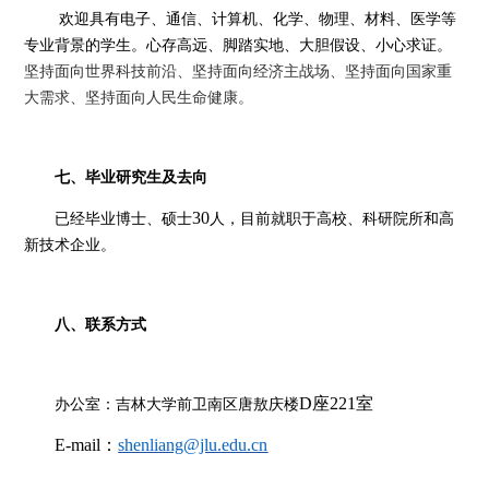
欢迎具有电子、通信、计算机、化学、物理、材料、医学等
专业背景的学生。心存高远、脚踏实地、大胆假设、小心求证。
坚持面向世界科技前沿、坚持面向经济主战场、坚持面向国家重
大需求、坚持面向人民生命健康。
七、毕业研究生及去向
30
已经毕业博士、硕士
人，目前就职于高校、科研院所和高
新技术企业。
八、联系方式
D座221室
办公室：吉林大学前卫南区唐敖庆楼
E-mail：
shenliang@jlu.edu.cn