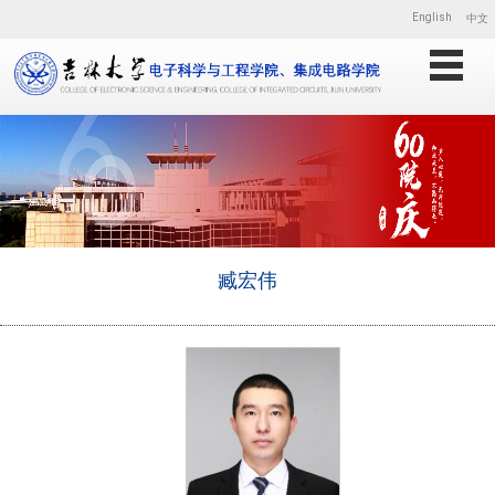
English
中文
臧宏伟