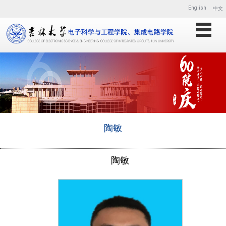
English
中文
陶敏
陶敏