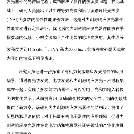
发光器件的光传输过程，成功解决了器件的辨识度问题。在此基
础上，研究人员提出了以生理等效亮度和恰可识别环境光照度
(JNAI)为参数的器件性能评价方法，这是对力刺激响应发光器件
性能首次进行定量表征。优化后的力刺激响应发光器件能够在手
指拨动的低频、小幅度激励下产生明显的脉冲光发射。其生理等
2
效亮度达到11.5 cd/m
，
JNAI高达3000 lux，能够在室外阴天或室
内开灯的情况下明显辨识。
研究人员还进一步探索了有机力刺激响应发光器件的应用
场景。通过将光致发光、电致发光和力刺激响应发光三种过程集
成在一起，实现了多功能防伪器件，可以将电、光和力输入转换
为图案化显示，从而提高
OLED基防伪技术的安全性，为防伪领域
提供了新方案。该研究为力刺激响应发光器件的结构设计提供了
新思路和理论依据，对于拓展有机电子器件的应用领域、促进力
刺激响应发光器件在光电防伪和物联网验证等领域的产业化发展