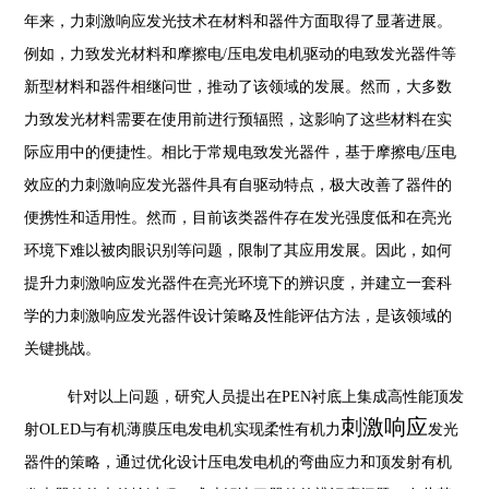
年来，力刺激响应发光技术在材料和器件方面取得了显著进展。
例如，力致发光材料和摩擦电/压电发电机驱动的电致发光器件等
新型材料和器件相继问世，推动了该领域的发展。然而，大多数
力致发光材料需要在使用前进行预辐照，这影响了这些材料在实
际应用中的便捷性。相比于常规电致发光器件，基于摩擦电/压电
效应的力刺激响应发光器件具有自驱动特点，极大改善了器件的
便携性和适用性。然而，目前该类器件存在发光强度低和在亮光
环境下难以被肉眼识别等问题，限制了其应用发展。因此，如何
提升力刺激响应发光器件在亮光环境下的辨识度，并建立一套科
学的力刺激响应发光器件设计策略及性能评估方法，是该领域的
关键挑战。
针对以上问题，研究人员提出在
PEN衬底上集成高性能顶发
刺激响应
射OLED与有机薄膜压电发电机实现柔性有机力
发光
器件的策略，通过优化设计压电发电机的弯曲应力和顶发射有机