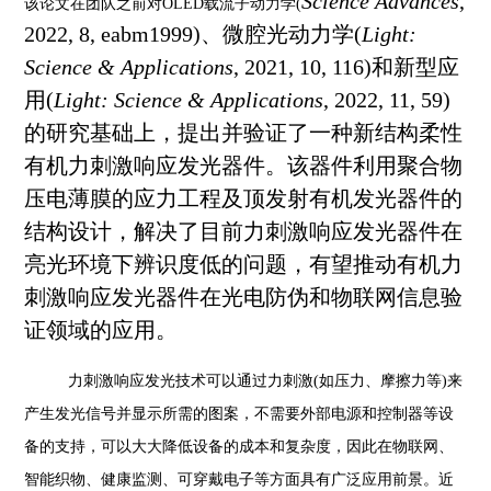
Science Advances
,
该论文在团队之前对
OLED载流子动力学(
2022, 8, eabm1999)、微腔光动力学(
Light:
Science & Applications
, 2021, 10, 116)和新型应
用(
Light: Science & Applications
, 2022, 11, 59)
的研究基础上，提出并验证了一种新结构柔性
有机力刺激响应发光器件。该器件利用聚合物
压电薄膜的应力工程及顶发射有机发光器件的
结构设计，解决了目前力刺激响应发光器件在
亮光环境下辨识度低的问题，有望推动有机力
刺激响应发光器件在光电防伪和物联网信息验
证领域的应用。
力刺激响应发光技术可以通过力刺激
(如压力、摩擦力等)来
产生发光信号并显示所需的图案，不需要外部电源和控制器等设
备的支持，可以大大降低设备的成本和复杂度，因此在物联网、
智能织物、健康监测、可穿戴电子等方面具有广泛应用前景。近