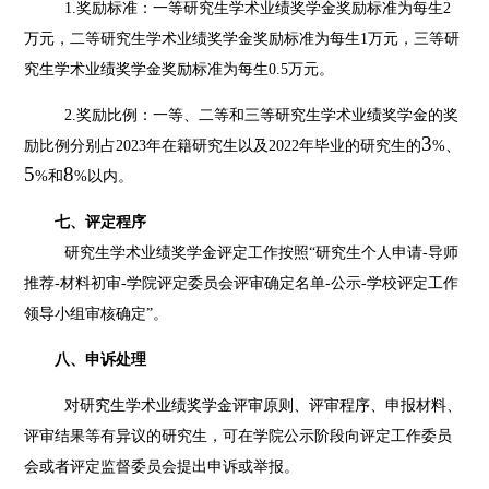
1.奖励标准：一等研究生学术业绩奖学金奖励标准为每生2
万元，二等研究生学术业绩奖学金奖励标准为每生1万元，三等研
究生学术业绩奖学金奖励标准为每生0.5万元。
2.奖励比例：一等、二等和三等研究生学术业绩奖学金的奖
3
励比例分别占2023年在籍研究生以及2022年毕业的研究生的
%、
5
8
%和
%以内。
七、评定程序
研究生学术业绩奖学金评定工作按照
“研究生个人申请-导师
推荐-材料初审-学院评定委员会评审确定名单-公示-学校评定工作
领导小组审核确定”。
八、申诉处理
对研究生学术业绩奖学金评审原则、评审程序、申报材料、
评审结果等有异议的研究生，可在学院公示阶段向评定工作委员
会或者评定监督委员会提出申诉或举报。