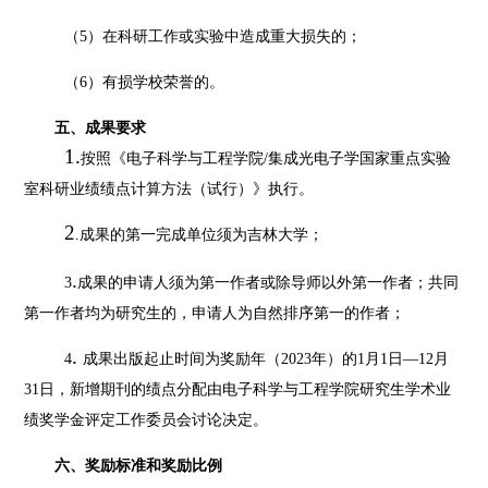
（
5）在科研工作或实验中造成重大损失的；
（
6）有损学校荣誉的。
五、成果要求
1.
按照《电子科学与工程学院
/集成光电子学国家重点实验
室科研业绩绩点计算方法（试行）》执行。
2
.成果的第一完成单位须为吉林大学；
.
3
成果的申请人须为第一作者或除导师以外第一作者；共同
第一作者均为研究生的，申请人为自然排序第一的作者；
.
4
成果出版起止时间为奖励年（
2023年）的1月1日—12月
31日，新增期刊
的绩点分配由
电子科学与工程学院研究生学术业
绩奖学金评定
工作
委员会
讨论决定
。
六、奖励标准和奖励比例