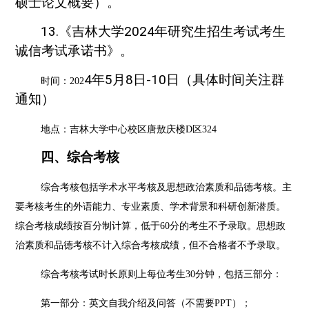
硕士论文概要）。
13.《吉林大学2024年研究生招生考试考生
诚信考试承诺书》。
4
年
5
月
8日-10
日
（具体时间关注群
时间：
202
通知）
地点：吉林大学中心校区唐敖庆楼
D区324
四、综合考核
综合考核包括学术水平考核及思想政治素质和品德考核。主
要考核考生的外语能力、专业素质、学术背景和科研创新潜质。
综合考核成绩按百分制计算，低于
60分的考生不予录取。思想政
治素质和品德考核不计入综合考核成绩，但不合格者不予录取。
综合考核考试时长原则上每位考生
30分钟，包括三部分：
第一部分：英文自我介绍及问答（不需要
PPT）；