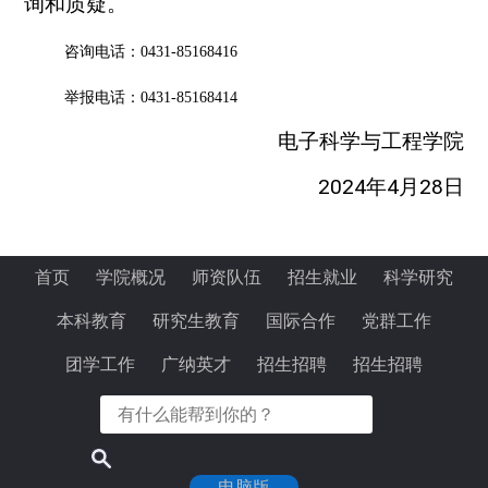
询和质疑。
咨询电话：
0431-85168416
举报电话：
0431-85168414
电子科学与工程学院
2024年4月28日
首页
学院概况
师资队伍
招生就业
科学研究
本科教育
研究生教育
国际合作
党群工作
团学工作
广纳英才
招生招聘
招生招聘
电脑版