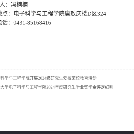
 人：
冯楠楠
地点：电子科学与工程学院唐敖庆楼
D区324
电话：
0431-85168416
科学与工程学院开展2024级研究生爱校荣校教育活动
大学电子科学与工程学院2024年度研究生学业奖学金评定细则