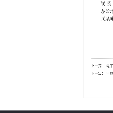
联
系
办公
联系
上一篇：
电子
下一篇：
吉林