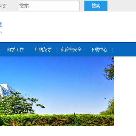
中文
团学工作
广纳英才
实验室安全
下载中心