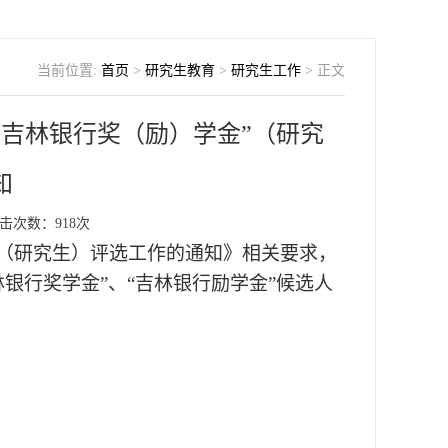
当前位置:
首页
>
研究生教育
>
研究生工作
> 正文
“吉林银行奖（励）学金”（研究
知
击次数：
918
次
”（研究生）评选工作的通知》相关要求，
银行奖学金”、“吉林银行励学金”候选人