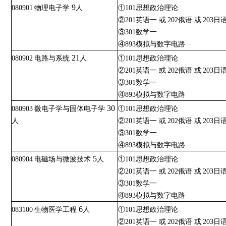
9
080901
物理电子学
人
①101思想政治理论
②201英语一 或
202俄语 或
203日
③301数学一
④893模拟与数字电路
21
080902
电路与系统
人
①101思想政治理论
②201英语一 或
202俄语 或
203日
③301数学一
④893模拟与数字电路
30
080903
微电子学与固体电子学
①101思想政治理论
人
②201英语一 或
202俄语 或
203日
③301数学一
④893模拟与数字电路
5
080904
电磁场与微波技术
人
①101思想政治理论
②201英语一 或
202俄语 或
203日
③301数学一
④893模拟与数字电路
6
083100
生物医学工程
人
①101思想政治理论
②201英语一 或
202俄语 或
203日