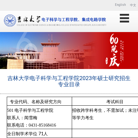
English
中文
吉林大学电子科学与工程学院2023年硕士研究招生
专业目录
专业代码、名称及研究方向
考试科目
501
电子科学与工程学院
招收跨学科考生，不需加试；未注
联系人：闻雪梅
等学力考生
联系电话：
0431-85168416
全日制学术学位
71
人