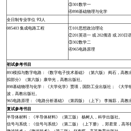
③301数学一
④898基础物理与化学
全日制专业学位
93
人
085403
集成电路工程
①101思想政治理论
②201英语一 或
202俄语 或
203日
③302数学二
④965电路原理
初试参考书目
893模拟与数字电路：《数字电子技术基础》（第六版） 阎石，高
拟部分》（第六版）康华光，高教出版社。
898基础物理与化学：《大学化学》贾瑛，国防工业出版社； 《大
波，高教出版社。
965电路原理：《电路分析基础》（第四版）（上下） 李瀚荪，高教
复试参考书目
半导体材料：《半导体材料》（第三版）
杨树人，科学出版社。
信号与系统：《信号与系统》（第二版）（上下册），郑君里，高等