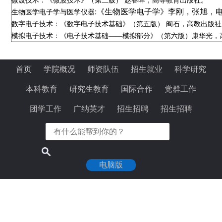
微波技术：《微波技术》（第二版）
赵春晖，高等教育出版社。
:《生物医学电子学》李刚，张旭，
生物医学电子学与医学仪器
数字电子技术：《数字电子技术基础》（第五版）
阎石，高教出版社
模拟电子技术：《电子技术基础
——模拟部分》（第六版）康华光，
首页
学院概况
师资队伍
招生就业
科学研究
本科教育
研究生教育
国际合作
党群工作
团学工作
广纳英才
招生招聘
招生招聘
电脑版