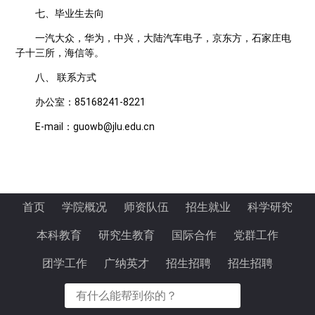
七、毕业生去向
一汽大众，华为，中兴，大陆汽车电子，京东方，石家庄电
子十三所，海信等。
八、 联系方式
办公室：85168241-8221
E-mail：guowb@jlu.edu.cn
首页
学院概况
师资队伍
招生就业
科学研究
本科教育
研究生教育
国际合作
党群工作
团学工作
广纳英才
招生招聘
招生招聘