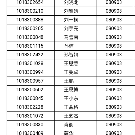
1018302654
刘晓龙
080903
1018300210
刘雅婧
080903
1018300888
刘一桐
080903
1018300205
刘宇亮
080903
1018300848
马雪南
080903
1018301115
孙楠
080903
1018302422
孙智娟
080903
1018301028
王恩慧
080903
1018300994
王曼卓
080903
1018300957
王鹏
080903
1018300602
王思博
080903
1018300845
王小东
080903
1018302228
王鑫格
080903
1018301072
王艺杰
080903
1018300830
肖衡
080903
1018300409
薛华
080903