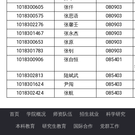
1018300605
张仟
080903
1018300575
张思语
080903
1018302276
张馨壬
080903
1018301467
张永杰
080903
1018300653
张原
080903
1018301783
张钊
080903
1018300906
张自恒
085401
1018302813
陆斌武
085403
1018301624
尹闯
085403
1018302424
张航
085403
首页
学院概况
师资队伍
招生就业
科学研究
本科教育
研究生教育
国际合作
党群工作