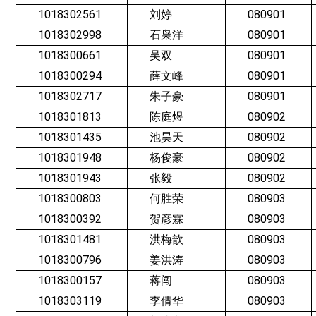
1018302561
刘婷
080901
1018302998
石枭洋
080901
1018300661
吴双
080901
1018300294
薛文峰
080901
1018302717
朱子豪
080901
1018301813
陈庭煜
080902
1018301435
池昊天
080902
1018301948
杨俊豪
080902
1018301943
张毅
080902
1018300803
何胜荣
080903
1018300392
贺彦霖
080903
1018301481
洪梅歆
080903
1018300796
姜洪涛
080903
1018300157
蒋闯
080903
1018303119
李倩华
080903