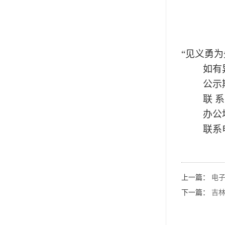
“见义勇为
如有
公示
联
系
办公
联系
上一篇：
电
下一篇：
吉林