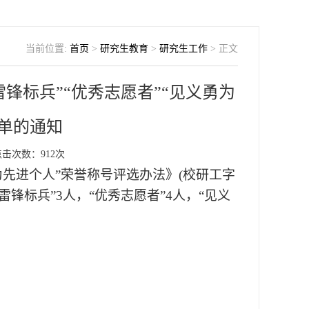
当前位置:
首页
>
研究生教育
>
研究生工作
> 正文
雷锋标兵”“优秀志愿者”“见义勇为
单的通知
点击次数：
912
次
勇为先进个人”荣誉称号评选办法》(校研工字
学雷锋标兵”
3
人，
“优秀志愿者”
4
人，
“见义