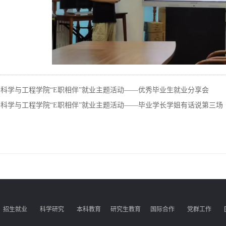
科学与工程学院“E职相伴”就业主题活动——优秀毕业生就业分享会
科学与工程学院“E职相伴”就业主题活动——毕业学长学姐有话说第三场
招生就业
科学研究
本科教育
研究生教育
国际合作
党群工作