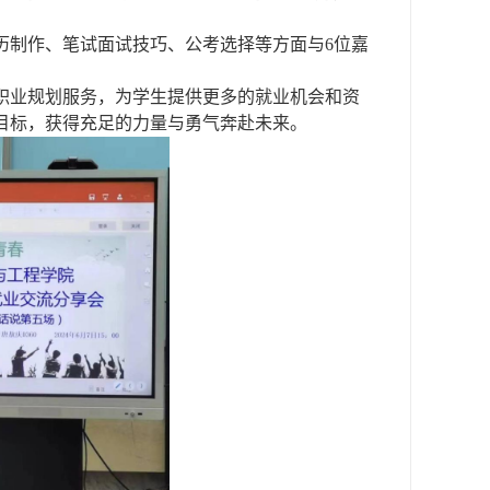
历制作、笔试面试技巧、公考选择等方面与
6
位嘉
职业规划服务，为
学生
提供更多的
就业
机会和资
目标，获得充足的力量与勇气奔赴未来。