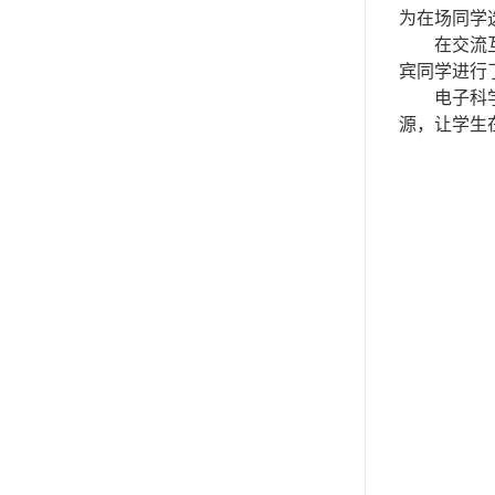
为
在场同学
在交流
宾同学进行
电子科
源，让学生