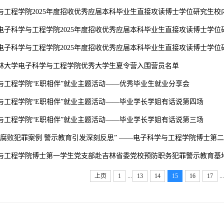
与工程学院2025年度招收优秀应届本科毕业生直接攻读博士学位研究生校
电子科学与工程学院2025年度招收优秀应届本科毕业生直接攻读博士学
电子科学与工程学院2025年度招收优秀应届本科毕业生直接攻读博士学
年吉林大学电子科学与工程学院优秀大学生夏令营入围营员名单
与工程学院“E职相伴”就业主题活动——优秀毕业生就业分享会
与工程学院“E职相伴”就业主题活动——毕业学长学姐有话说第四场
与工程学院“E职相伴”就业主题活动——毕业学长学姐有话说第三场
观腐败犯罪案例 警示教育引发深刻反思” ——电子科学与工程学院博士第二学
与工程学院博士第一学生党支部赴吉林省委党校预防职务犯罪警示教育基
...
...
上页
1
13
14
15
16
17