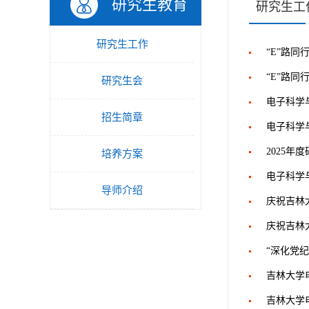
研究生教育
研究生工
研究生工作
“E”路
“E”路
研究生会
电子科学
招生简章
电子科学
2025
培养方案
电子科学
导师介绍
庆祝吉林
庆祝吉林
“深化党
吉林大学
吉林大学