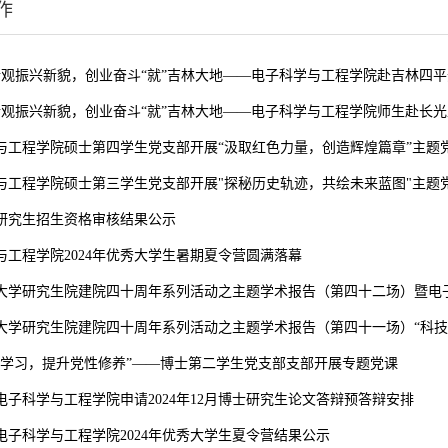
作
同行观振兴新貌，创业奋斗“就”吉林大地——电子科学与工程学院赴吉林四
同行观振兴新貌，创业奋斗“就”吉林大地——电子科学与工程学院师生赴长光卫
与工程学院硕士第四学生党支部开展“汲取红色力量，创造辉煌篇章”主题
与工程学院硕士第三学生党支部开展"探秘历史轨迹，共绘未来蓝图"主题
年度研究生招生资格审核结果公示
与工程学院2024年优秀大学生暑期夏令营圆满落幕
大学研究生院建院四十周年系列活动之主题学术报告（第四十二场）暨电子科
大学研究生院建院四十周年系列活动之主题学术报告（第四十一场）“科技
纪学习，提升党性修养”——博士第二学生党支部支部开展专题党课
电子科学与工程学院申请2024年12月博士研究生论文答辩预答辩安排
电子科学与工程学院2024年优秀大学生夏令营结果公示