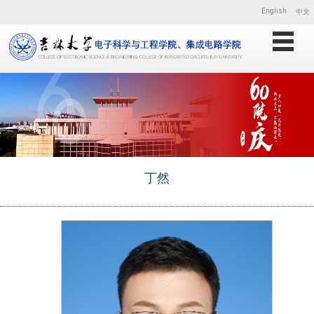
English
中文
丁然