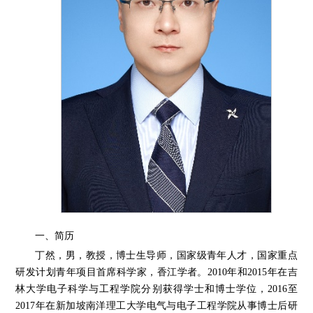
一、简历
丁然，男，教授，博士生导师
，国家级青年人才，国家重点
研发计划青年项目首席科学家，香江学者
。
2010
年和
2015
年在吉
林大学电子科学与工程学院分别获得学士和博士学位，
2016
至
2017
年在新加坡南洋理工大学电气与电子工程学院从事博士后研