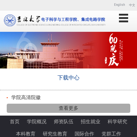
English
中文
下载中心
学院高清院徽
查看更多
首页
学院概况
师资队伍
招生就业
科学研究
本科教育
研究生教育
国际合作
党群工作