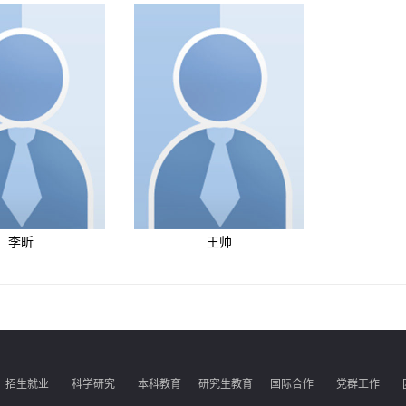
李昕
王帅
招生就业
科学研究
本科教育
研究生教育
国际合作
党群工作