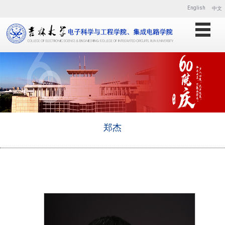
English
中文
郑杰