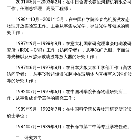
2001年5月—2003年2月：在中日合资长春骏河精机有限公司
工作，任副总经理、高级工程师；
1998年10月—2001年5月：在中国科学院长春光机所激发态
物理开放实验室工作。主要从事集成光学，导波光学等领域的研
究工作；
1997年9月—1998年9月：在意大利国家研究理事会电磁波研
究所（IROE－CNR）工作（访问学者），从事光纤光栅、平面波
导光栅以及Er掺杂玻璃波导放大器的研究工作；
1997年6月—1997年8月：在日本大阪大学工学部工作（高级
访问学者），从事飞秒超短激光脉冲在玻璃体内直接写入3维光波
导的研究工作；
1992年7月—1997年6月：在中国科学院长春物理研究所工
作，从事集成光学器件的研究工作；
1989年9月—1992年7月：在中国科学院长春物理研究所攻读
硕士学位；
1984年7月—1989年9月：在长春市第二中等专业学校任教。
二、研究方向