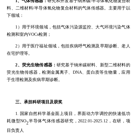
1、气体传感器：
研究和开发基于纳米碳
/半导体氧化物复合材
料、二维材料/半导体氧化物复合材料的气体传感器。主要用于以
下领域：
1）用于环境领域，包括气体污染源监控、大气环境污染气体
检测和室内VOCs检测；
2）用于医疗福祉领域，包括疾病呼气检测及早期诊断、老人
在宅护理等。
2、荧光生物传感器：
研究基于纳米碳材料、新型二维材料的
荧光生物传感器，检测金属离子、
DNA、蛋白质等生物量，应用
于生理检测及疾病早期诊断。
三、承担科研项目及获奖
1
.
国家自然科学基金面上项目，界面动力学调控的快速低功
耗微型
NO
半导体气体传感器研究，
2022.01-2025.12，
在研
，
项
2
目负责人