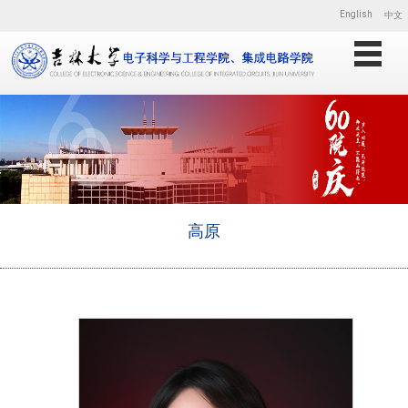
English
中文
高原