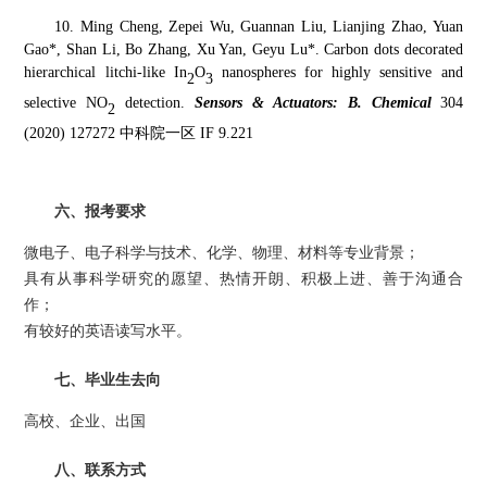
10
. Ming Cheng, Zepei Wu, Guannan Liu, Lianjing Zhao, Yuan
Gao*, Shan Li, Bo Zhang, Xu Yan, Geyu Lu*. Carbon dots decorated
hierarchical litchi-like In
O
nanospheres for highly sensitive and
2
3
selective NO
detection.
Sensors & Actuators: B. Chemical
304
2
(2020) 127272
中科院一区
IF 9.221
六
、
报考要求
微电子、电子科学与技术、化学、
物理
、
材料等专业背景；
具有从事科学研究的愿望、
热情开朗
、
积极上进、善于
沟通
合
作；
有较好的英语读写水平。
七
、
毕业生去向
高校、企业、出国
八、联系方式