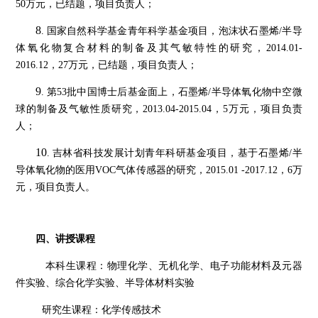
50万元，
已结题
，
项目负责人
；
8
.
国家自然科学基金青年科学基金项目，泡沫状石墨烯
/半导
体氧化物复合材料的制备及其气敏特性的研究，2014.01-
2016.12，27万元，
已结题
，
项目负责人
；
9
.
第
53批中国博士后基金面上，石墨烯/半导体氧化物中空微
球的制备及气敏性质研究，2013.04-2015.04，5万元，
项目负责
人
；
10
.
吉林省科技发展计划青年科研基金项目，基于石墨烯
/半
导体氧化物的医用VOC气体传感器的研究，2015.01 -2017.12，6万
元，
项目负责人
。
四、讲授课程
本科生课程：
物理化学、
无机化学、电子功能材料及元器
件实验、综合化学实验、半导体材料实验
研究生课程：化学传感技术