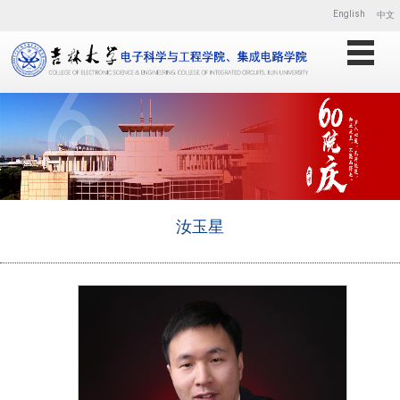
English
中文
汝玉星