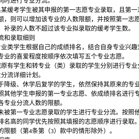
同时进行专业分流。
果某缓考学生被其申报的第一志愿专业录取，且第一
额，则可以增加该专业的人数限额，并按照第一志
，补录的人数不超过该专业拟录取的缓考学生数。
分流和录取细则
专业类学生根据自己的成绩排名，结合自身专业兴趣
专业的喜爱程度按顺序依次填写五个专业志愿。
院原有学生和转专业（类）录取的学生分别进行专业
业分流详细计划。
于降级、休学后复学的学生，依然保持其原来的专
照其他学生申报的第一专业志愿、依成绩排名进行
各专业分流人数的限额。
未被第一专业志愿录取的学生进行专业分流。按照
排名高的同学优先按照其填报的志愿顺序进行录取
的限额（第
4条第（3）款中的情形除外）。