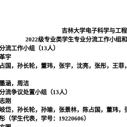
吉林大学电子科学与工程
2022级专业类学生专业分流工作小组
分流工作小组（
13人）
革宇
占国，孙长轮，董玮，张宇，沈亮，张彤，王菲
墨涵，周洁
分流争议处置小组（
13人）
志刚
岐岱，孙长轮，孙瑜，张景林，陈占国，董玮，
彤（学生代表，学号：
19220606）