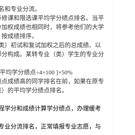
名和专业分流。
必修课和限选课平均学分绩点排名。当平
分加权成绩也相同时，将参考他们的大学
，按成绩排序。
类）初试和复试加权之后的总成绩、以
部分构成。某转专业（类）学生的专业分
均学分绩点÷4×100 ]×50%
绩点成绩高的同学排名在前，如果在原专
类）的平均学分绩点排名。
程学分和成绩计算学分绩点，办理缓考
专业分流排名，正常填报专业志愿，与