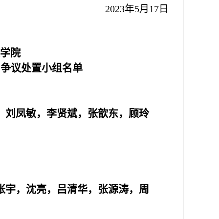
2023年5月17日
学院
和争议处置小组名单
，刘凤敏，李贤斌，张歆东，顾玲
张宇，沈亮，吕清华，张源涛，周