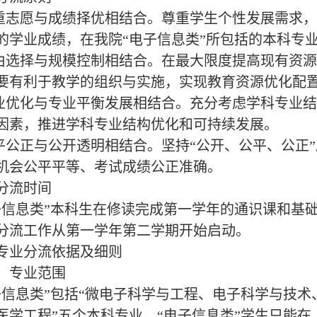
尊重志愿与成绩择优相结合。尊重学生个性发展需求
的学业成绩，在我院“电子信息类”所包括的本科专
自由选择与规模控制相结合。在最大限度提高现有资
要有利于教学的组织与实施，实现教育资源优化配
专业优化与专业平衡发展相结合。充分考虑学科专业
因素，推进学科专业结构优化和可持续发展。
公平公正与公开透明相结合。坚持“公开、公平、公正
机会公平平等、考试成绩公正准确。
分流时间
子信息类”本科生在修读完成第一学年的通识课和基
分流工作从第一学年第二学期开始启动。
专业分流依据及细则
）专业范围
子信息类”包括“微电子科学与工程、电子科学与技
医学工程”五个本科专业，“电子信息类”学生只能