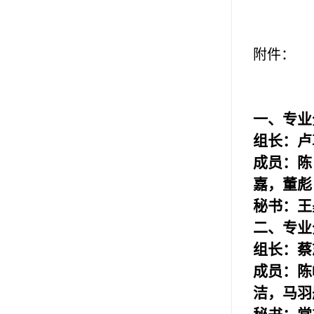
附件：
一、专业
组长：卢
成员：陈
嘉，董彪
秘书：王
二、专业
组长：蔡
成员：陈
洁，马羽