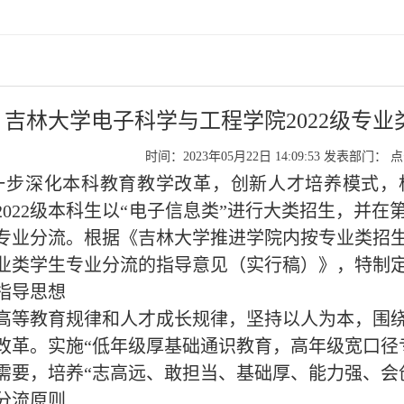
吉林大学电子科学与工程学院2022级专
时间：2023年05月22日 14:09:53
发表部门：
点
步深化本科教育教学改革，创新人才培养模式，
20
2
2级本科生
以
“电子信息类”进行大类招生，并在
专业分流。根据《吉林大学推进学院内按专业类招
业类学生专业分流的指导意见（实行稿）》，特制
指导思想
高等教育规律和人才成长规律，坚持以人为本，围
改革。实施
“低年级厚基础通识教育，高年级宽口径
需要，培养“志高远、敢担当、基础厚、能力强、会
分流原则