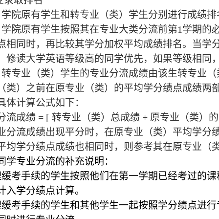
专业录取排名
）学院原有学生和转专业（类）学生分别进行成绩排
）学院原有学生按照其在专业大类分流前第1学期的
点相同时，再比较其学分加权平均成绩排名。当学
，修读大学英语等级高的同学优先，如果等级相同
）转专业（类）学生的专业分流成绩由该生转专业（
（类）之前在原专业（类）的平均学分绩点成绩两
具体计算公式如下：
分流成绩
= [ 转专业（类）总成绩 + 原专业（类）的平
业分流成绩出现平分时，在原专业（类）平均学分
平均学分绩点成绩也相同时，则参考其在原专业（
同学专业分流的补充说明：
理缓考手续的学生按照他们在第一学期已经考过的课
计入学分绩点计算。
理缓考手续的学生和其他学生一起按照学分绩点进行