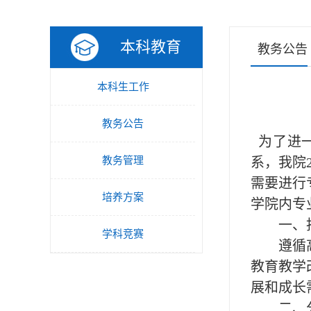
本科教育
教务公告
本科生工作
教务公告
为了进一
教务管理
系，
我院
需要进行
培养方案
学院内专
一、
学科竞赛
遵循
教育教学
展和成长
二、