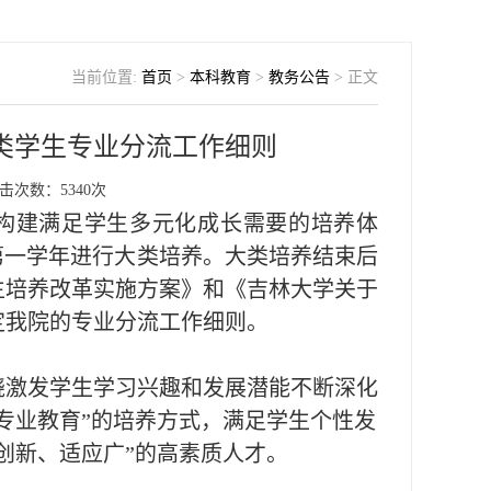
当前位置:
首页
>
本科教育
>
教务公告
> 正文
业类学生专业分流工作细则
击次数：
5340
次
构建满足学生多元化成长需要的培养体
第一学年进行大类培养。大类培养结束后
生培养改革实施方案》和《吉林大学关于
定我院的专业分流工作细则。
绕激发学生学习兴趣和发展潜能不断深化
专业教育”的培养方式，满足学生个性发
创新、适应广”的高素质人才
。