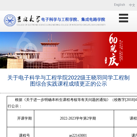
English
中文
关于电子科学与工程学院2022级王晓羽同学工程制
图综合实践课程成绩更正的公示
根据《关于进一步明确本科生课程考核等有关问题的通知》（校教字[2018
行公示：
开课学期
2022-2023学年第2学期
课程
课程号
ae22143001
课