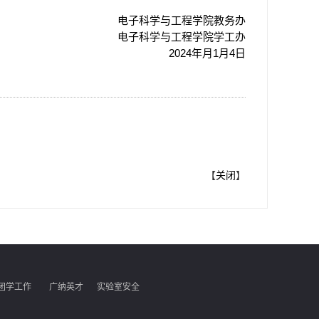
电子科学与工程学院教务办
电子科学与工程学院学工办
2024
年月1月4日
【
关闭
】
团学工作
广纳英才
实验室安全