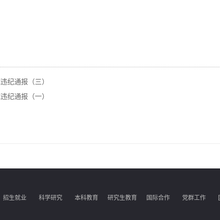
试违纪通报（三）
试违纪通报（一）
招生就业
科学研究
本科教育
研究生教育
国际合作
党群工作