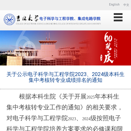
English
中文
关于公示电子科学与工程学院2023、2024级本科生
集中考核转专业成绩排名的通知
根据本科生院《关于开展
年本科生
2025
集中考核转专业工作的通知》的相关要求，
对电子科学与工程学院
、
级按照电子
2023
2024
科学与工程学院培养方案要求的必修课和限