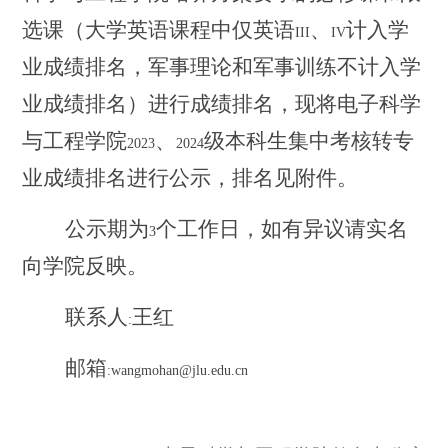
选课（大学英语课程中仅英语
、
计入学
III
IV
业成绩排名，军事理论和军事训练不计入学
业成绩排名）进行成绩排名，现将电子科学
与工程学院
、
级本科生集中考核转专
2023
2024
业成绩排名进行公示，排名见附件。
公示期为
个工作日，如有异议请实名
3
向学院反映。
联系人
王红
:
邮箱
:wangmohan@jlu.edu.cn