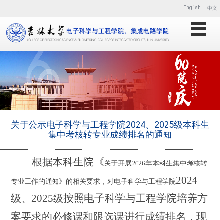
English
中文
关于公示电子科学与工程学院2024、2025级本科生
集中考核转专业成绩排名的通知
根据本科生院《
关于开展
2026年本科生集中考核转
202
4
专业工作的通知》的相关要求，对电子科学与工程学院
级
、
202
5
级按照电子科学与工程学院培养方
案要求的必修课和限选课进行成绩排名，现