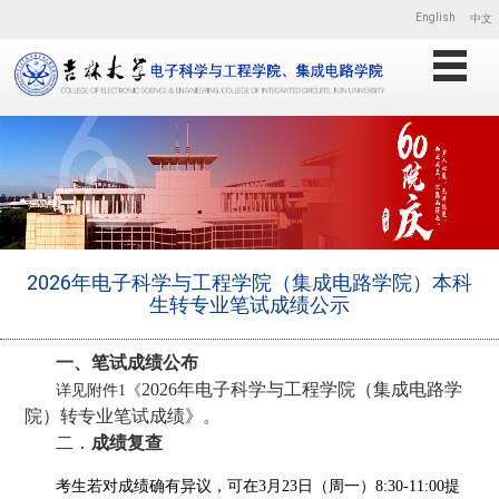
English
中文
2026年电子科学与工程学院（集成电路学院）本科
生转专业笔试成绩公示
一、笔试成绩公布
2026年
电子科学与工程学院
（
集成电路学
详见附件
1《
院
）
转专业笔试成绩》。
二．
成绩复查
考生若对成绩确有异议，可在
3月23日（周一）8:30-11:00提