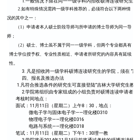
     1.一般情况下限在同一一级学科内招收硕博连读研究生；
2.
如有特殊情况需跨一级学科推荐的，必须符合以下两种情
况的其中之一：
（
1
）申请者本人硕士阶段导师与所申请的博士导师为同一导
师；
（
2
）硕士、博士虽不属于同一一级学科，但两个专业都具有
博士学位授予权、专业性质相近、申请者所研究的内容具有延续
性。
     3. 凡是招收跨一级学科硕博连读研究生的学院，须
     四、报名及推选办法
 1.凡符合推选条件的研究生可直接登陆“吉林大学研究生教
     2.学院将组织由专家组成的小组负责对硕博连读申
考核时间地点：
面试：11月11日（星期二）上午8：30，地点：
微电子学与固体电子学——理化楼D310
物理电子学——理化楼D316
电路与系统——理化楼D318
笔试：11月11日（星期二）下午1：30理一教
     3.学院将于2014年11月15日前将通过考核的