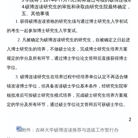
     4.硕博连读研究生的审批和录取由研究生院最终确定
     五、其他事项
1.
获得硕博连读资格的研究生须与通过博士研究生入学初试
的考生一起参加博士研究生入学复试。
2.
凡被确定为硕博连读研究生的研究生，自被确定之日起进
入博士研究生的培养，
不做硕士论文，
完成博士研究生培养方案
规定的学分及所有环节，通过博士学位论文答辩后直接获得博士
学位。
3.
硕博连读研究生
在培养过程中经培养单位认定不再适合继
续攻读博士学位，但具备攻读硕士学位基本条件，经研究生院审
核批准后可按硕士研究生模式培养，
完成硕士研究生培养方案规
定的学分及所有环节，通过硕士学位论文答辩后可获硕士学位。
                                                                                     
附件：吉林大学硕博连读推荐与选拔工作暂行办