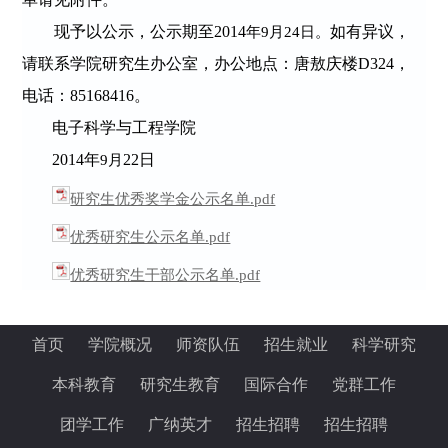
现予以公示，公示期
至
2014
如有异议，
年
9
月
24
日。
请联系学院研究生办公室，办公地点：唐敖庆楼D324，
电话：85168416。
电子科学与工程学院
201
4
年
22
日
9
月
研究生优秀奖学金公示名单.pdf
优秀研究生公示名单.pdf
优秀研究生干部公示名单.pdf
首页
学院概况
师资队伍
招生就业
科学研究
本科教育
研究生教育
国际合作
党群工作
团学工作
广纳英才
招生招聘
招生招聘