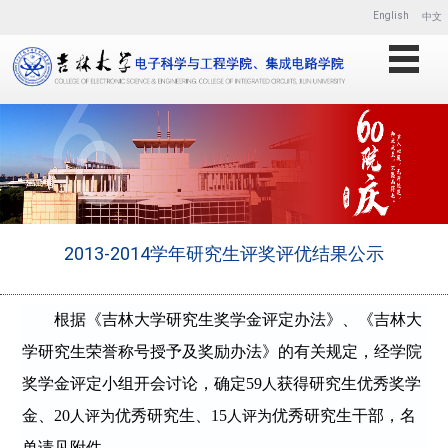
English
中文
2013-2014学年研究生评奖评优结果公示
根据《吉林大学研究生奖学金评定办法》、《吉林大
学研究生荣誉称号授予及奖励办法》的有关规定，经学院
奖学金评定小组开会讨论，确定
59
获得
研究生优秀奖学
人
金、
20
优秀研究生、
15
优秀研究生干部，
名
人评为
人评为
单请见附件。