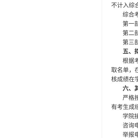
不计入综
综合
第一
第二
第三
五、
根据
取名单，
核成绩在学院
六、
严格
有考生成
学院
咨询
举报