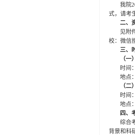
我院2
式，请考生
二、
见附
校：微信搜
三、
（一
时间
地点
（二
时间
地点
四、
综合
背景和科