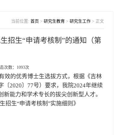
当前位置:
首页
>
研究生教育
>
研究生工作
> 正文
究生招生“申请考核制”的通知（第
击次数：
1093
次
有效的优秀博士生选拔方式，根据《吉林
〔2020〕77号）要求，我院
2024
年继续
有创新能力和学术专长的拔尖创新型人才。
生招生“申请考核制”实施细则》