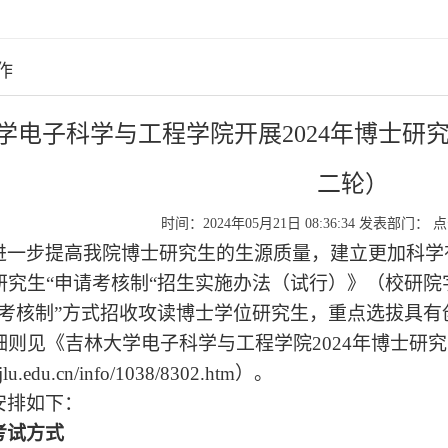
作
学电子科学与工程学院开展2024年博士研
二轮）
时间：2024年05月21日 08:36:34
发表部门：
点
进一步提高我院博士研究生的生源质量，建立更加科学
究生“申请考核制“招生实施办法（试行）》（校研院字
请考核制”方式招收攻读博士学位研究生，重点选拔具
细则见《吉林大学电子科学与工程学院2024年博士研究
.jlu.edu.cn/info/1038/8302.htm）。
安排如下：
考试方式