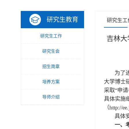
研究生教育
研究生工
研究生工作
吉林大
研究生会
招生简章
为了
大学博士研
培养方案
采取“申
导师介绍
具体实施
（http://ee
具体
一、