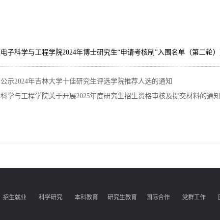
《电子科学与工程学院2024年博士研究生“申请考核制”入围名单（第二轮）》.
公示2024年吉林大学十佳研究生评选学院推荐人选的通知
科学与工程学院关于开展2025年度研究生招生资格审核及提交材料的通
招生就业
科学研究
本科教育
研究生教育
国际合作
党群工作