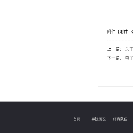
附件【
附件 
上一篇：
关于
下一篇：
电子
首页
学院概况
师资队伍