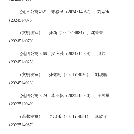
北苑三公寓
4021：来筱涵（2024514067）、刘紫玉
（2024514073）
（文明寝室）
孙新（
2024514084）、沈菁菁
（2024514079）
北苑四公寓
0266：罗应茂（2024514024）、潘帅
（2024514025）
（文明寝室）
孙铭杨（
2024514026）、刘现鹏
（2024514023）
北苑四公寓
0229：李亚帆（2023512040）、王辰星
（2023512049）
（温馨寝室）
吴忠乐（
2023514081）、李欣奕
（2022514037）