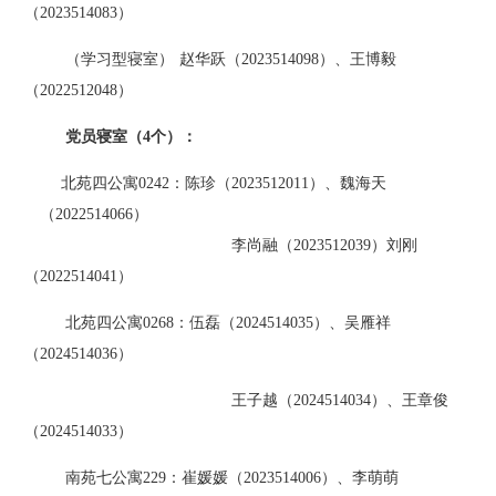
（2023514083）
（学习型寝室）
赵华跃（
2023514098）、王博毅
（2022512048）
党员寝室（
4个）：
北苑四公寓
0242：陈珍（2023512011）、魏海天
（2022514066）
李尚融（
2023512039）刘刚
（2022514041）
北苑四公寓
0268：伍磊（2024514035）、吴雁祥
（2024514036）
王子越（
2024514034）、王章俊
（2024514033）
南苑七公寓
229：崔媛媛（2023514006）、李萌萌