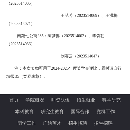
（2023514035）
王丛芳（
2023514069）、王洪梅
（2023514071）
南苑七公寓
235：陈梦姿（2023514002）、李胥朝
（2023514036）
刘赛云（
2023514047）
注：本次奖励可用于
2024-2025年度奖学金评比，届时请自行
填报B5（竞赛表彰）。
首页
学院概况
师资队伍
招生就业
科学研究
本科教育
研究生教育
国际合作
党群工作
团学工作
广纳英才
招生招聘
招生招聘