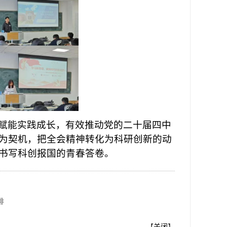
赋能实践成长，有效推动党的二十届四中
为契机，把全会精神转化为科研创新的动
书写科创报国的青春答卷。
排
【
关闭
】