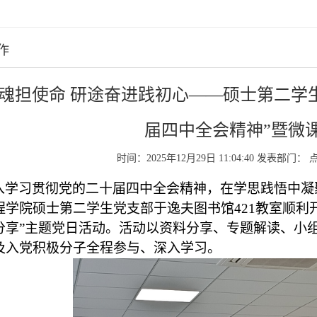
作
魂担使命 研途奋进践初心——硕士第二学
届四中全会精神”暨微
时间：2025年12月29日 11:04:40
发表部门：
入学习贯彻党的二十届四中全会精神，在学思践悟中凝
程学院硕士第二学生党支部于逸夫图书馆421教室顺利
分享”主题党日活动。活动以资料分享、专题解读、小
及入党积极分子全程参与、深入学习。