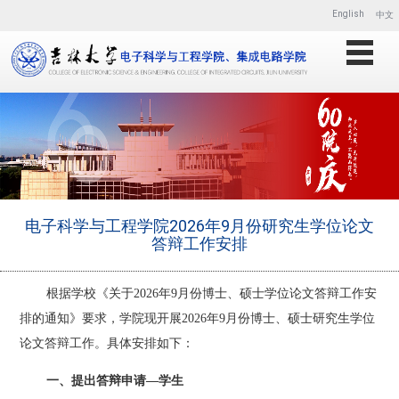
English
中文
电子科学与工程学院2026年9月份研究生学位论文
答辩工作安排
根据学校《关于
202
6
年
9
月份博士、硕士学位论文答辩工作安
排的通知》要求，学院现开展
202
6
年
9
月份博士、硕士研究生学位
论文答辩工作。具体安排如下：
一、
提出答辩申请
—学生