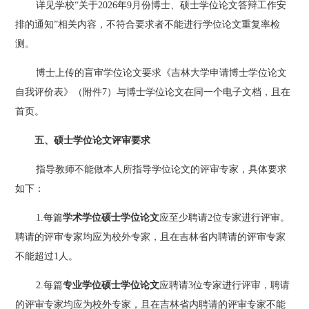
详见学校
“关于202
6
年
9
月份博士、硕士学位论文答辩工作安
排的通知
”相关内容，不符合要求者不能进行学位论文重复率检
测。
博士上传的盲审学位论文要求《吉林大学申请博士学位论文
自我评价表》（附件
7）与博士学位论文在同一个电子文档，且在
首页。
五、硕士学位论文评审要求
指导教师不能做本人所指导学位论文的评审专家，具体要求
如下：
1.每篇
学术学位硕士学位论文
应至少聘请
2位专家进行评审。
聘请的评审专家均应为校外专家，且在吉林省内聘请的评审专家
不能超过1人。
2.每篇
专业学位硕士学位论文
应聘请
3位专家进行评审，聘请
的评审专家均应为校外专家，且在吉林省内聘请的评审专家不能