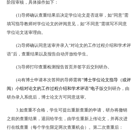
阶段审核，具体操作如下：
(1)导师确认查重结果后决定学位论文是否送审，如“同意”需
填写指导教师对学位论文的评阅意见，如“不同意”需填写不同意
学位论文送审理由。
(2)导师确认同意送审并录入“对论文的工作过程介绍和学术评
语”后，查重结果以及报告自动开放给学生。
(3)导师打印查重检测报告首页并签字后交到研办。
(4)有博士申请本次答辩的导师需将
“博士学位论文指导（或评
阅）小组对论文的工作过程介绍和学术评语”电子
版交到研办，由
研办录入系统后，博士论文方可同意送审。
3.如查重不合格，学生可提出重新查重的申请，研办将撤销
之前的查重结果，退回给学生，由学生重新上传论文，并再次进
行在线查重（每个学生限定两次查重机会）。第二次查重后：