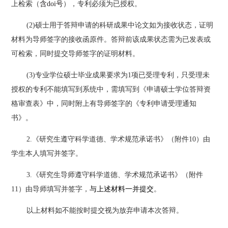
上检索（
含
doi号
），专利必须为已授权。
(2)硕士用于答辩申请的科研成果中论文如为接收状态，证明
材料为导师签字的接收函原件。答辩前该成果状态需为已发表或
可检索，同时提交导师签字的证明材料。
(3)专业学位硕士毕业成果要求为1项已受理专利，只受理未
授权的专利不能填写到系统中，需填写到《申请硕士学位答辩资
格审查表》中，同时附上有导师签字的《专利申请受理通知
书》。
2.《研究生遵守科学道德、学术规范承诺书》（附件10）由
学生本人填写并签字。
3.《研究生导师遵守科学道德、学术规范承诺书》（附件
11）由导师填写并签字，
与上述材料一并提交
。
以上材料如不能按时提交视为放弃申请本次答辩。