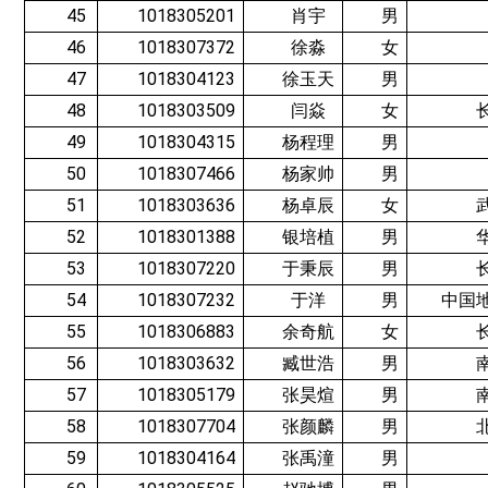
45
1018305201
肖宇
男
46
1018307372
徐淼
女
47
1018304123
徐玉天
男
48
1018303509
闫焱
女
49
1018304315
杨程理
男
50
1018307466
杨家帅
男
51
1018303636
杨卓辰
女
52
1018301388
银培植
男
53
1018307220
于秉辰
男
54
1018307232
于洋
男
中国
55
1018306883
余奇航
女
56
1018303632
臧世浩
男
57
1018305179
张昊煊
男
58
1018307704
张颜麟
男
59
1018304164
张禹潼
男