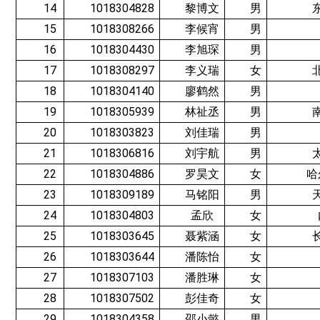
14
1018304828
黎博文
男
15
1018308266
李候宵
男
16
1018304430
李旭琛
男
17
1018308297
李义瑞
女
18
1018304140
廖鹤然
男
19
1018305939
林祉丞
男
20
1018303823
刘佳瑞
男
21
1018306816
刘宇航
男
22
1018304886
罗昊文
女
哈
23
1018309189
马铭阳
男
24
1018304803
孟欣
女
25
1018303645
聂紫涵
女
26
1018303644
潘陈怡
女
27
1018307103
潘胜琳
女
28
1018307502
彭佳奇
女
29
1018304358
邵小懿
男