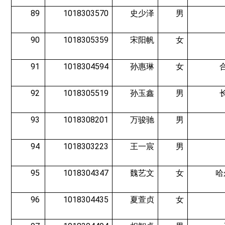
89
1018303570
史少泽
男
90
1018305359
宋阳帆
女
91
1018304594
孙惠琳
女
92
1018305519
孙玉鑫
男
93
1018308201
万骏驰
男
94
1018303223
王一宸
男
95
1018304347
魏艺文
女
哈
96
1018304435
夏萱贞
女