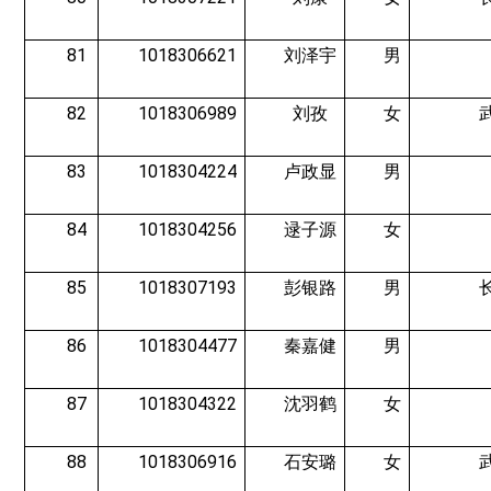
81
1018306621
刘泽宇
男
82
1018306989
刘孜
女
83
1018304224
卢政显
男
84
1018304256
逯子源
女
85
1018307193
彭银路
男
86
1018304477
秦嘉健
男
87
1018304322
沈羽鹤
女
88
1018306916
石安璐
女