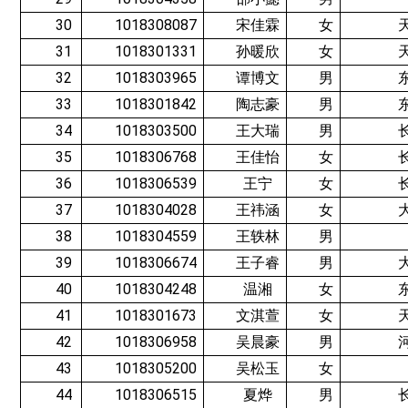
30
1018308087
宋佳霖
女
31
1018301331
孙暖欣
女
32
1018303965
谭博文
男
33
1018301842
陶志豪
男
34
1018303500
王大瑞
男
35
1018306768
王佳怡
女
36
1018306539
王宁
女
37
1018304028
王祎涵
女
38
1018304559
王轶林
男
39
1018306674
王子睿
男
40
1018304248
温湘
女
41
1018301673
文淇萱
女
42
1018306958
吴晨豪
男
43
1018305200
吴松玉
女
44
1018306515
夏烨
男