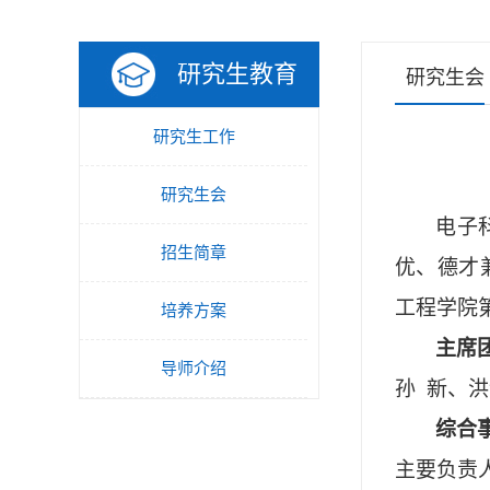
研究生教育
研究生会
研究生工作
研究生会
电子
招生简章
优、德才
工程学院
培养方案
主席
导师介绍
孙
新
、
洪
综合
主要负责