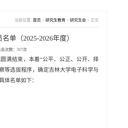
当前位置:
首页
>
研究生教育
>
研究生会
> 正文
（2025-2026年度）
点击次数：
317
次
已圆满结束，本着
“公平、公正、公开、择
考察等选拔程序，确定吉林大学电子科学与
具体名单如下：