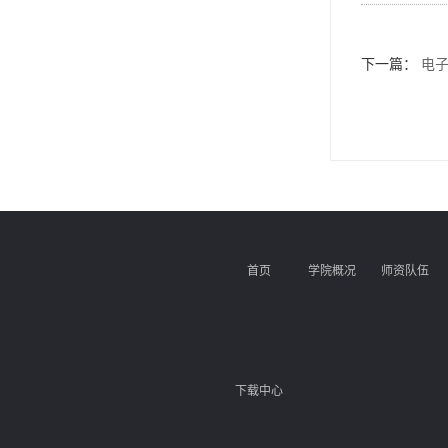
下一篇：
电子
首页
学院概况
师资队伍
下载中心