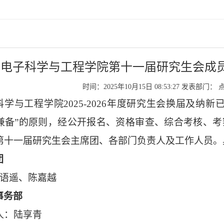
电子科学与工程学院第十一届研究生会成员名单
时间：2025年10月15日 08:53:27
发表部门：
科学与工程学院
202
5
-202
6
年度研究生会换届及纳新
兼备”的原则，经公开报名、资格审查、综合考核、
第十一
届研究生会主席团、各部门负责人及工作人员。
团
语遥
、
陈嘉越
事务部
人
：陆享青