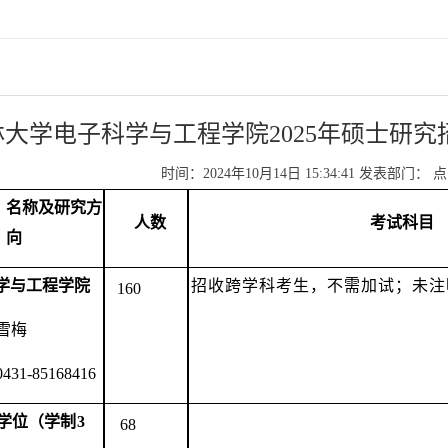
林大学电子科学与工程学院2025年硕士研
时间：2024年10月14日 15:34:41
发表部门：
点
、名称及研究方
人数
考试科目
向
学与工程学院
招收跨学科考生，不需加试；未注
160
雪梅
0431-85168416
学位（学制
3
68