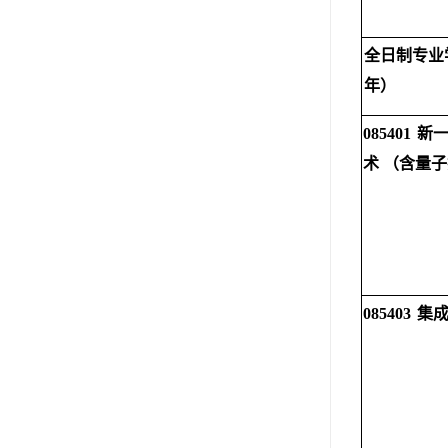
全日制专业
年）
085401
新
术
（含量子
085403
集