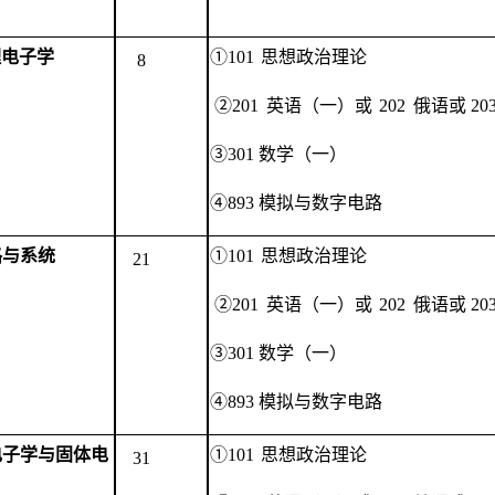
理电子学
①101
思想政治理论
8
②201
英语（一）
或
202
俄语或
20
③301 数学（一）
④893 模拟与数字电路
路与系统
①101
思想政治理论
21
②201
英语（一）
或
202
俄语或
20
③301 数学（一）
④893 模拟与数字电路
电子学与固体电
①101
思想政治理论
31