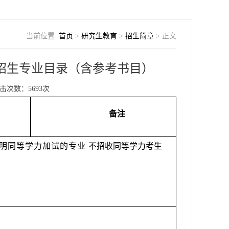
当前位置:
首页
>
研究生教育
>
招生简章
> 正文
究招生专业目录（含参考书目）
击次数：
5693
次
备注
明同等学力加试的专业
不招收同等学力考生