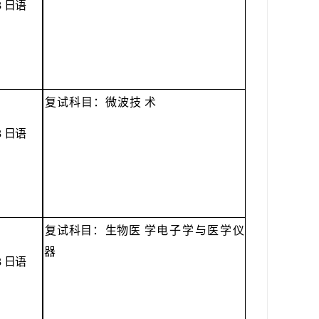
3
日语
复试科目：微波技
术
3
日语
复试科目：
生物医
学电子学与医学仪
器
3
日语