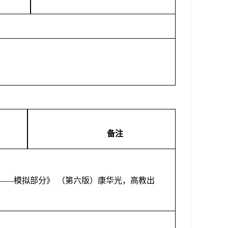
备注
——模拟部分》
（第六版）康华光，高教出