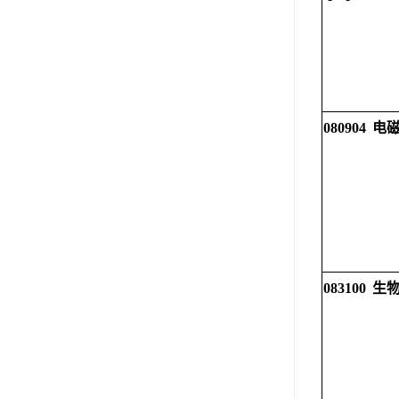
080904
电
083100
生