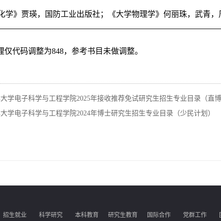
化学》贾瑛，国防工业出版社；《大学物理学》何丽珠，武青，
理仅代码调整为
848，参考书目未做调整。
大学电子科学与工程学院2025年接收推荐免试研究生招生专业目录（直
大学电子科学与工程学院2024年博士研究生招生专业目录（少民计划）
招生就业
科学研究
本科教育
研究生教育
国际合作
党群工作