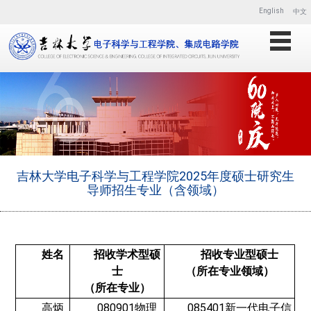
English
中文
吉林大学电子科学与工程学院2025年度硕士研究生
导师招生专业（含领域）
姓名
招收学术型硕
招收专业型硕士
士
（所在专业领域）
（所在专业）
高炳
080901物理
085401新一代电子信