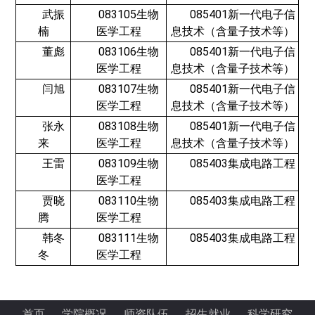
武振
083105生物
085401新一代电子信
楠
医学工程
息技术（含量子技术等）
董彪
083106生物
085401新一代电子信
医学工程
息技术（含量子技术等）
闫旭
083107生物
085401新一代电子信
医学工程
息技术（含量子技术等）
张永
083108生物
085401新一代电子信
来
医学工程
息技术（含量子技术等）
王雷
083109生物
085403集成电路工程
医学工程
贾晓
083110生物
085403集成电路工程
腾
医学工程
韩冬
083111生物
085403集成电路工程
冬
医学工程
首页
学院概况
师资队伍
招生就业
科学研究