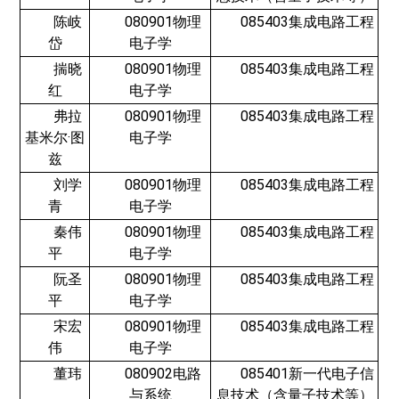
陈岐
080901物理
085403集成电路工程
岱
电子学
揣晓
080901物理
085403集成电路工程
红
电子学
弗拉
080901物理
085403集成电路工程
基米尔·图
电子学
兹
刘学
080901物理
085403集成电路工程
青
电子学
秦伟
080901物理
085403集成电路工程
平
电子学
阮圣
080901物理
085403集成电路工程
平
电子学
宋宏
080901物理
085403集成电路工程
伟
电子学
董玮
080902电路
085401新一代电子信
与系统
息技术（含量子技术等）