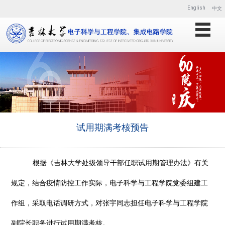
English
中文
试用期满考核预告
根据《
吉林大学处级领导干部任职试用期管理办法
》有关
规定，结合疫情防控工作实际，
电子科学与工程学院党委
组建工
作组，采取电话调研方式，对张宇同志担任电子科学与工程学院
副院长职务进行试用期满考核。