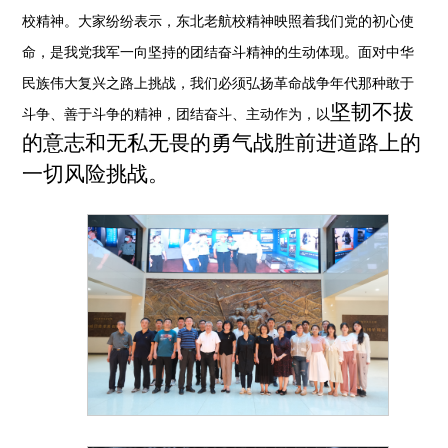
校精神。大家纷纷表示，东北老航校精神映照着我们党的初心使
命，是我党我军一向坚持的团结奋斗精神的生动体现。面对中华
民族伟大复兴之路上挑战，我们必须弘扬革命战争年代那种敢于
坚韧
不拔
斗争、善于斗争的精神，团结奋斗、主动作为，以
的意志和无私无畏的勇气战胜前进道路上的
一切风险挑战。