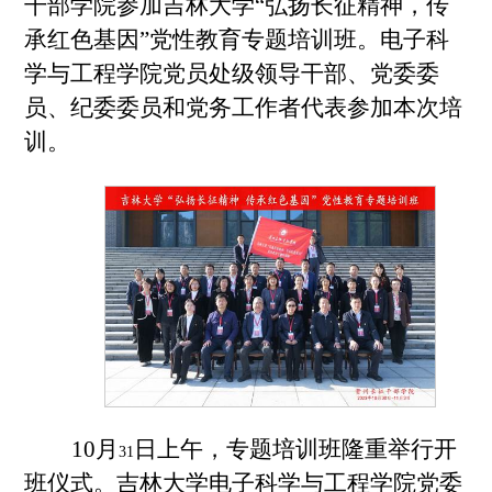
干部学院
参加吉林大学“弘扬长征精神，传
承红色基因”党性教育专题培训班。电子科
学与工程学院党员处级领导干部、党委委
员、纪委委员和党务工作者代表参加本次培
训。
10
月
日上午，专题培训班隆重举行开
31
班仪式。吉林大学电子科学与工程学院党委