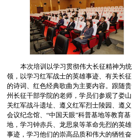
本次培训以学习贯彻伟大长征精神为统
领，以学习红军战士的英雄事迹、有关长征
的诗词、红色经典歌曲为主要内容。跟随贵
州长征干部学院的老师，学员们参观了娄山
关红军战斗遗址、遵义红军烈士陵园、遵义
会议纪念馆、“中国天眼”科普基地等教育基
地，学习钟赤兵、龙思泉等革命先烈的英雄
事迹，学习他们的崇高品质和伟大的牺牲奋