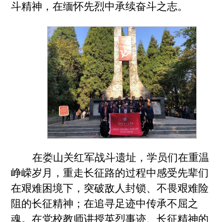
斗精神，在缅怀先烈中承续奋斗之志。
在娄山关红军战斗遗址，学员们在重温
峥嵘岁月，重走长征路的过程中感受先辈们
在艰难困境下，突破敌人封锁、不畏艰难险
阻的长征精神；在追寻足迹中传承不屈之
魂。在党校教师讲授英烈事迹、长征精神的