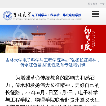
English
中文
吉林大学电子科学与工程学院举办“弘扬长征精神，
传承红色基因”党性教育专题培训班
为增强革命传统教育的影响力和感召
力，传承和发扬伟大长征精神，走好自己的
长征路，
年
月
日至
月
日，电子科学
2023
10
30
11
3
与工程学院、物理学院联合赴
贵州遵义长征