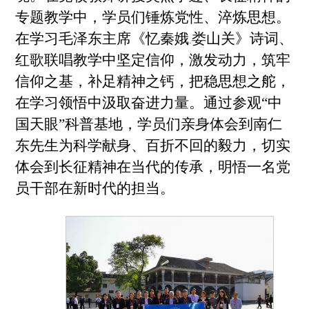
专题教学中，学员们锤炼党性、淬炼思想。
在学习毛泽东主席《忆秦娥
娄山关》诗词、
.
红歌联唱教学中坚定信仰，激发动力，筑牢
信仰之基，补足精神之钙，把稳思想之舵，
在学习领悟中汲取奋进力量。通过参观“中
国天眼”科普基地，学员们亲身体会到南仁
东先生为科学献身、百折不回的毅力，切实
体会到长征精神在当代的传承，明悟一名党
员干部在新时代的担当。