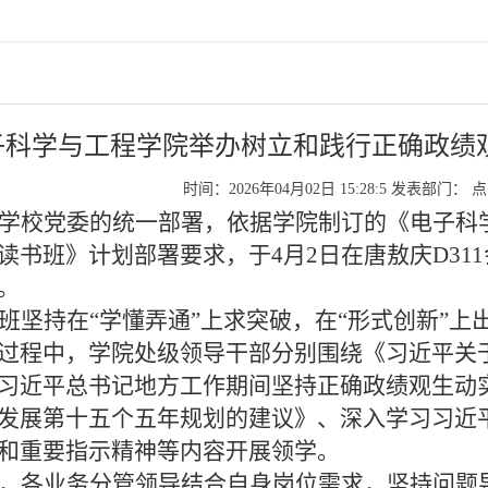
子科学与工程学院举办树立和践行正确政绩
时间：2026年04月02日 15:28:5
发表部门：
点
学校党委的统一部署，依据学院制订的《电子科
读书班》计划部署要求，于
4
月
2
日在唐敖庆
D311
。
班坚持在“学懂弄通”上求突破，在“形式创新”
过程中，学院处级领导干部分别围绕《习近平关
习近平总书记地方工作期间坚持正确政绩观生动
发展第十五个五年规划的建议》、深入学习习近
和重要指示精神等内容开展领学。
，各业务分管领导结合自身岗位需求，坚持问题