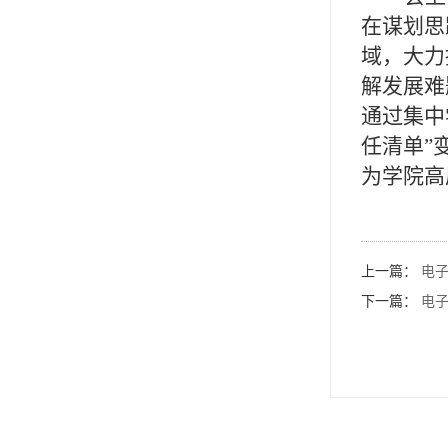
在谋划思
域，大力
解发展难
通过集中
任清单
”
为学院高
上一篇：
电
下一篇：
电