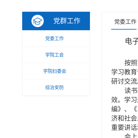
党群工作
党委工作
党委工作
电
学院工会
按照
学习教育
学院妇委会
研讨交流
综治安防
读书
效。学习
编》、《
济和社会
重要讲话
会上