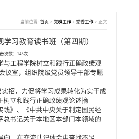
当前位置:
首页
>
党群工作
>
党委工作
> 正文
观学习教育读书班（第四期）
击次数：
145
次
学与工程学院树立和践行正确政绩观
会议室，组织院级党员领导干部专题
上出实招，力促将学习成果转化为实干成
于树立和践行正确政绩观论述摘
实践》、《中共中央关于制定国民经
平总书记关于本地区本部门本领域的
导向，在交流认识体会中查找不足，