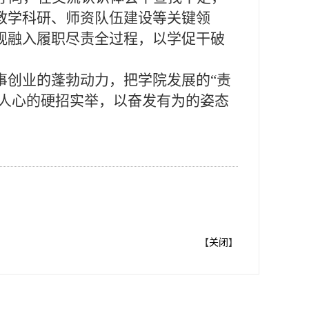
教学科研、师资队伍建设等关键领
观融入履职尽责全过程，以学促干破
事创业的蓬勃动力，把学院发展的
“
责
人心的硬招实举，以奋发有为的姿态
【
关闭
】