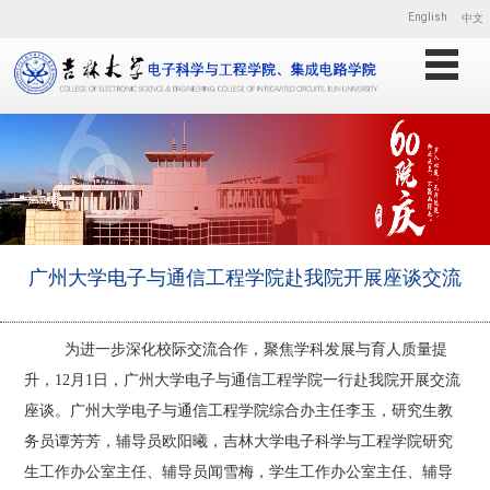
English
中文
广州大学电子与通信工程学院赴我院开展座谈交流
为进一步深化校际交流合作，聚焦学科发展与育人质量提
升，
12
月
1
日，
广州大学电子与通信工程学院
一行赴我院开展交流
座谈。
广州大学电子与通信工程
学院综合办主任李玉，研究生教
务员谭芳芳，辅导员欧阳曦
，吉林大学电子科学与工程学院
研究
生工作办公室主任、辅导员闻雪梅，学生工作办公室主任、辅导