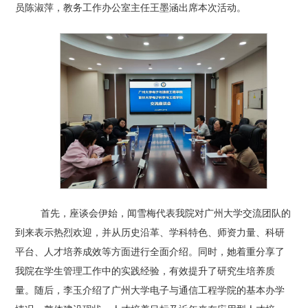
员陈淑萍，教务工作办公室主任王墨涵
出席本次活动。
首先
，
座谈会伊始，闻雪梅代表我院对广州大学交流团队的
到来表示热烈欢迎，并从历史沿革、学科特色、师资力量、科研
平台、人才培养成效等方面进行全面介绍。同时，她着重分享了
我院在学生管理工作中的实践经验，有效提升了研究生培养质
量
。
随后，李玉
介绍了
广州大学电子与通信工程学院
的基本办学