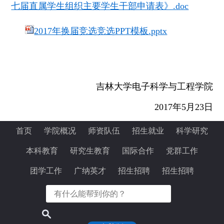
七届直属学生组织主要学生干部申请表》.doc
2017年换届竞选竞选PPT模板.pptx
吉林大学电子科学与工程学院
2017年5月23日
首页
学院概况
师资队伍
招生就业
科学研究
本科教育
研究生教育
国际合作
党群工作
团学工作
广纳英才
招生招聘
招生招聘