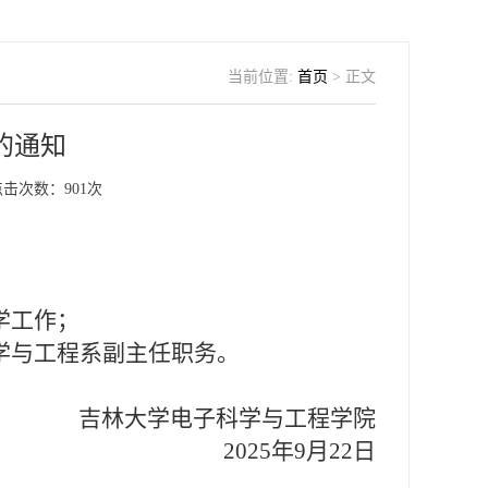
当前位置:
首页
> 正文
的通知
点击次数：
901
次
：
学工作；
学与工程系副主任职务。
吉林大学电子科学与工程学院
2025年9月22日