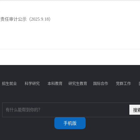
报
责任审计公示（2025.9.18）
招生就业
科学研究
本科教育
研究生教育
国际合作
党群工作
手机版