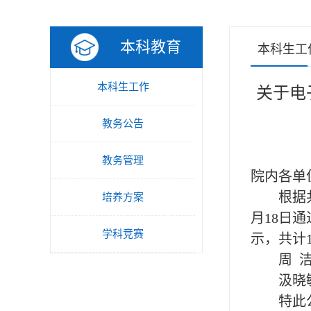
本科教育
本科生工
本科生工作
关于电
教务公告
教务管理
院内各单
根据
培养方案
月18日
学科竞赛
示，共计
周
汲晓
特此