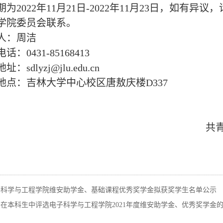
期为
2022年11月21日-2022年11月23日，如
学院委员会联系。
人：周洁
电话：
0431-85168413
地址：
sdlyzj@jlu.edu.cn
地点：吉林大学中心校区唐敖庆楼
D337
共
子科学与工程学院维安助学金、基础课程优秀奖学金拟获奖学生名单公示
在本科生中评选电子科学与工程学院2021年度维安助学金、优秀奖学金