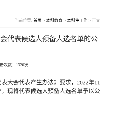
当前位置:
首页
>
本科教育
>
本科生工作
> 正文
大会代表候选人预备人选名单的公
击次数：
1320
次
代表大会代表产生办法》要求，
2022年11
作。现将代表候选人预备人选名单予以公