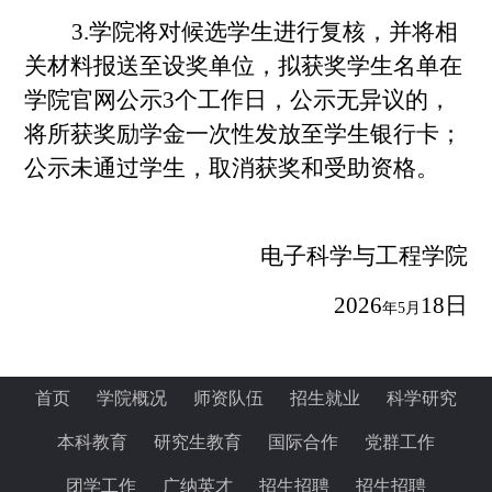
3.学院将对候选学生进行复核，并将相
关材料报送至设奖单位，拟获奖学生名单在
学院官网公示3个工作日，公示无异议的，
将所获奖励学金一次性发放至学生银行卡；
公示未通过学生，取消获奖和受助资格。
电子科学与工程学院
202
6
18
日
年
5月
首页
学院概况
师资队伍
招生就业
科学研究
本科教育
研究生教育
国际合作
党群工作
团学工作
广纳英才
招生招聘
招生招聘