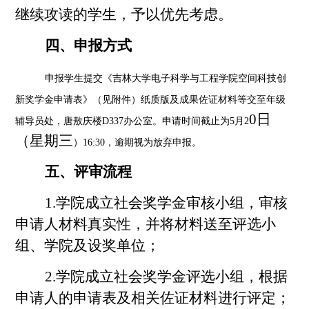
继续攻读的学生，予以优先考虑。
四、申报方式
申报学生
提交
《吉林大学电子科学与工程学院空间科技创
新奖学金申请表》（见附件）纸质版及成果佐证材料等交至年级
0
日
辅导员处，唐敖庆楼
D337办公室。申请时间截止为5月2
（星期
三
）
16:30，逾期视为放弃申报。
五、评审流程
1.学院成立社会奖学金审核小组，审核
申请人材料真实性，并将材料送至评选小
组、学院及设奖单位；
2.学院成立社会奖学金评选小组，根据
申请人的申请表及相关佐证材料进行评定；