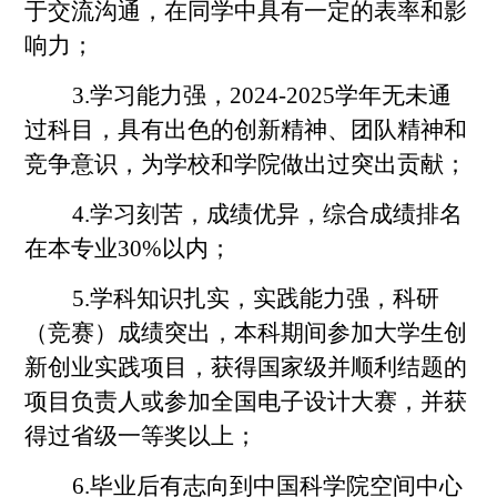
于交流沟通，在同学中具有一定的表率和影
响力；
3.学习能力强，202
4
-202
5
学年无未通
过科目，具有出色的创新精神、团队精神和
竞争意识，为学校和学院做出过突出贡献；
4.学习刻苦，成绩优异，综合成绩排名
在本专业30%以内；
5.学科知识扎实，实践能力强，科研
（竞赛）成绩突出，本科期间参加大学生创
新创业实践项目，获得国家级并顺利结题的
项目负责人或参加全国电子设计大赛，并获
得过省级一等奖以上；
6.毕业后有志向到中国科学院空间中心