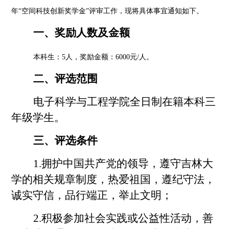
年
“空间科技创新奖学金”评审工作，现将具体事宜通知如下。
一、奖励人数及金额
本科生：
5人，奖励金额：6000元/人。
二、评选范围
电子科学与工程学院全日制在籍本科三
年级学生。
三、评选条件
1.拥护中国共产党的领导，遵守吉林大
学的相关规章制度，热爱祖国，遵纪守法，
诚实守信，品行端正，举止文明；
2.积极参加社会实践或公益性活动，善