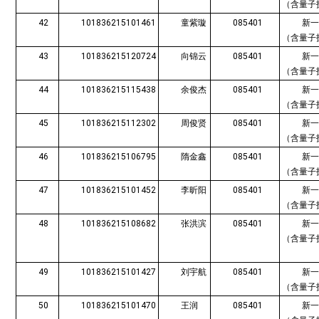
（含量子
42
101836215101461
童紫璇
085401
新
（含量子
43
101836215120724
向锦云
085401
新
（含量子
44
101836215115438
余俊杰
085401
新
（含量子
45
101836215112302
周俊贤
085401
新
（含量子
46
101836215106795
隋金鑫
085401
新
（含量子
47
101836215101452
李昕阳
085401
新
（含量子
48
101836215108682
张洪滨
085401
新
（含量子
49
101836215101427
刘宇航
085401
新
（含量子
50
101836215101470
王润
085401
新