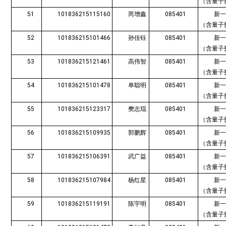
（含量子
51
101836215115160
芮增鑫
085401
新
（含量子
52
101836215101466
孙佳钰
085401
新
（含量子
53
101836215121461
高伟智
085401
新
（含量子
54
101836215101478
单聪明
085401
新
（含量子
55
101836215123317
樊志琨
085401
新
（含量子
56
101836215109935
郭鹏辉
085401
新
（含量子
57
101836215106391
武广益
085401
新
（含量子
58
101836215107984
杨红星
085401
新
（含量子
59
101836215119191
陈宇明
085401
新
（含量子