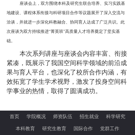
座谈会上，双方围绕本科及研究生联合培养、实习实践基
地建设、课程体系衔接与科研项目合作等议题展开了深入交流与
洽谈，并就进一步深化科教融合、协同育人达成了广泛共识。此
次座谈为双方持续推进
“菁英班”高质量人才培养奠定了坚实基
础。
本次系列讲座与座谈
会
内容丰富、衔接
紧凑，既展示了我国空间科学领域的前沿成
果与育人平台，也深化了校所合作内涵，有
效拓宽了学生学术视野，激发了投身空间科
学事业的热情，取得了圆满成功。
首页
学院概况
师资队伍
招生就业
科学研究
本科教育
研究生教育
国际合作
党群工作