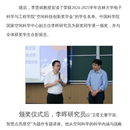
随后，李贤斌教授宣读了荣获
2024-2025学年吉林大学电子
科学与工程学院“空间科技创新奖学金”的学生名单。中国科学院
国家空间科学中心副主任李晖研究员为获奖同学逐一颁奖，并与
全体获奖学生合影留念。
颁奖仪式后，李晖
研究员
以
“卫星丈量宇宙、
智慧点亮星空”为题作专题讲座。他从空间科学的科学内涵与战略