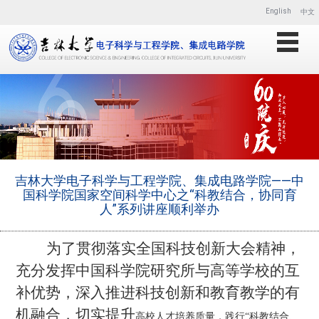
English
中文
吉林大学电子科学与工程学院、集成电路学院——中
国科学院国家空间科学中心之“科教结合，协同育
人”系列讲座顺利举办
为了贯彻落实全国科技创新大会精神，
充分发挥中国科学院研究所与高等学校的
互
补
优势，
深入
推进科技创新和教育教学的
有
机
融合，
切实提升
高校人才培养质量，践行
“科教结合、