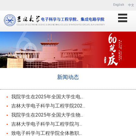
English
中文
新闻动态
我院学生在2025年全国大学生电...
吉林大学电子科学与工程学院202...
我院学生在2025年全国大学生物...
吉林大学电子科学与工程学院与...
致电子科学与工程学院全体教职...