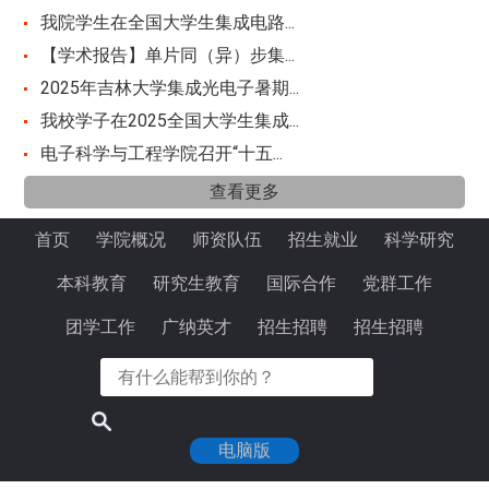
我院学生在全国大学生集成电路...
【学术报告】单片同（异）步集...
2025年吉林大学集成光电子暑期...
我校学子在2025全国大学生集成...
电子科学与工程学院召开“十五...
查看更多
首页
学院概况
师资队伍
招生就业
科学研究
本科教育
研究生教育
国际合作
党群工作
团学工作
广纳英才
招生招聘
招生招聘
电脑版