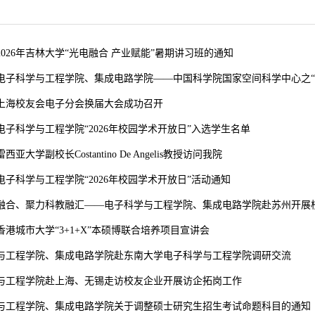
026年吉林大学“光电融合 产业赋能”暑期讲习班的通知
电子科学与工程学院、集成电路学院——中国科学院国家空间科学中心之“科
上海校友会电子分会换届大会成功召开
电子科学与工程学院“2026年校园学术开放日”入选学生名单
亚大学副校长Costantino De Angelis教授访问我院
电子科学与工程学院“2026年校园学术开放日”活动通知
融合、聚力科教融汇——电子科学与工程学院、集成电路学院赴苏州开展
香港城市大学“3+1+X”本硕博联合培养项目宣讲会
与工程学院、集成电路学院赴东南大学电子科学与工程学院调研交流
与工程学院赴上海、无锡走访校友企业开展访企拓岗工作
与工程学院、集成电路学院关于调整硕士研究生招生考试命题科目的通知