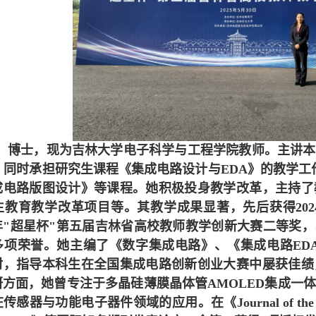
，博士，现为吉林大学电子科学与工程学院教师。主讲本
，同时承担研究生课程《集成电路设计与EDA》的教学工作，还
成电路版图设计》等课程。她积极投身教学改革，主持了
生教育教学改革项目等。其教学成果显著，先后获得20
5年"超星杯"第五届吉林省高校教师教学创新大赛二等奖，
项荣誉。她主编了《数字集成电路》、《集成电路EDA》和
材，指导本科生在全国集成电路创新创业大赛中屡获佳绩
研方面，她曾专注于多晶硅薄膜晶体管AMOLED集成一
器与功能电子器件领域的应用。在《Journal of the Americ