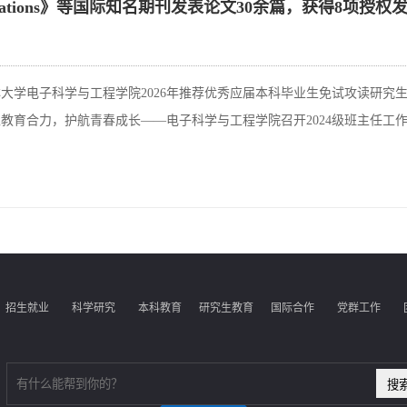
ications》等国际知名期刊发表论文30余篇，获得8项授
大学电子科学与工程学院2026年推荐优秀应届本科毕业生免试攻读研究
教育合力，护航青春成长——电子科学与工程学院召开2024级班主任工
招生就业
科学研究
本科教育
研究生教育
国际合作
党群工作