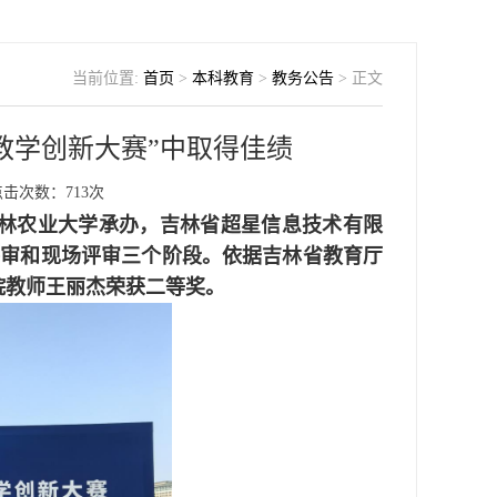
当前位置:
首页
>
本科教育
>
教务公告
> 正文
教学创新大赛”中取得佳绩
点击次数：
713
次
林农业大学承办，吉林省超星信息技术有限
评审和现场评审三个阶段。依据吉林省教育厅
院教师王丽杰荣获二等奖。