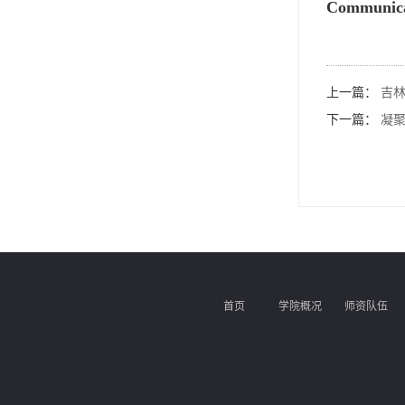
Commun
上一篇：
吉林
下一篇：
凝聚
首页
学院概况
师资队伍