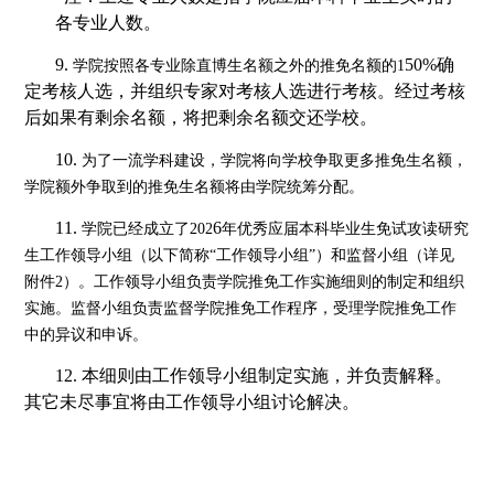
各专业人数
。
9.
50
%确
学院按照各专业除直博生名额之外的推免名额的
1
定考核人选，并组织专家对考核人选进行考核。经过考核
后如果有剩余名额，将把剩余名额交还学校。
10.
为了一流学科建设，学院将向学校争取更多推免生名额，
学院额外争取到的推免生名额将由学院统筹分配。
11.
6
学院已经成立了
202
年优秀应届本科毕业生免试攻读研究
生工作领导小组（以下简称
“工作领导小组”）和监督小组（详见
附件2）。工作领导小组负责学院推免工作实施细则的制定和组织
实施。监督小组负责监督学院推免工作程序，受理学院推免工作
中的异议和申诉。
12.
本细则由工作领导小组制定实施，并负责解释。
其它未尽事宜将由工作领导小组讨论解决。