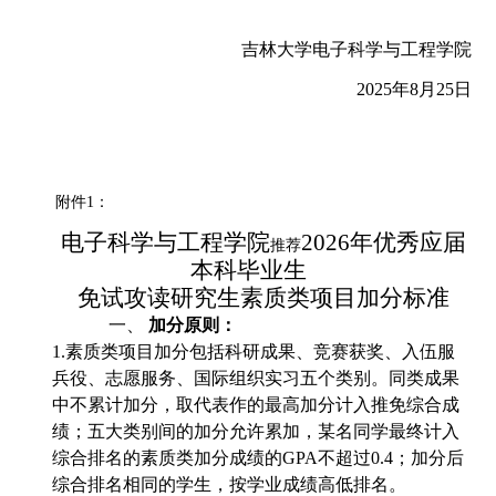
吉林大学电子科学与工程学院
202
5
年
8
月
2
5
日
附件
1：
电子科学与工程学院
202
6
年优秀应届
推荐
本科毕业生
免试攻读研究生素质类项目加分标准
一、
加分原则：
1.素质类项目加分包括科研成果、竞赛获奖、入伍服
兵役、志愿服务、国际组织实习五个类别。同类成果
中不累计加分，取代表作的最高加分计入推免综合成
绩；五大类别间的加分允许累加，某名同学最终计入
综合排名的素质类加分成绩的GPA不超过0.4；加分后
综合排名相同的学生，按学业成绩高低排名。